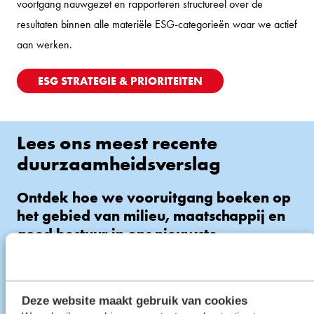
voortgang nauwgezet en rapporteren structureel over de
resultaten binnen alle materiële ESG-categorieën waar we actief
aan werken.
ESG STRATEGIE & PRIORITEITEN
Lees ons meest recente
duurzaamheidsverslag
Ontdek hoe we vooruitgang boeken op
het gebied van milieu, maatschappij en
goed bestuur in ons nieuwste
sustainability report.
2023 SUSTAINABILITY REPORT
Deze website maakt gebruik van cookies