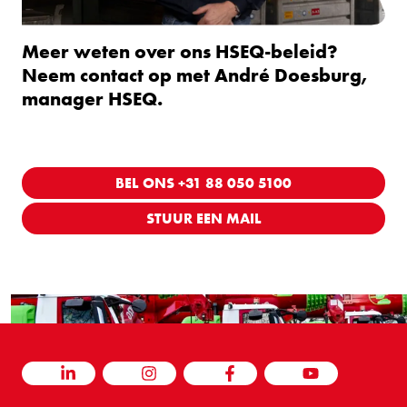
Meer weten over ons HSEQ-beleid?
Neem contact op met André Doesburg,
manager HSEQ.
BEL ONS +31 88 050 5100
STUUR EEN MAIL
LINKEDIN
INSTAGRAM
FACEBOOK
YOUTUBE