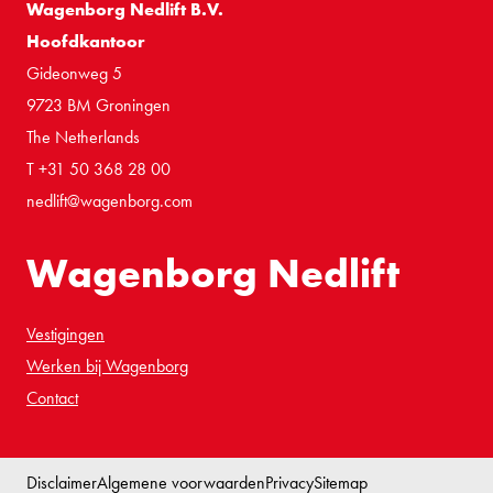
Wagenborg Nedlift B.V.
Hoofdkantoor
Gideonweg 5
9723 BM Groningen
The Netherlands
T +31 50 368 28 00
nedlift@wagenborg.com
Wagenborg Nedlift
Vestigingen
Werken bij Wagenborg
Contact
Disclaimer
Algemene voorwaarden
Privacy
Sitemap