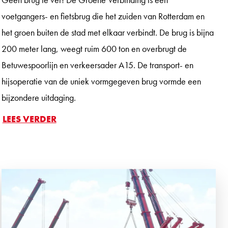
voetgangers- en fietsbrug die het zuiden van Rotterdam en
het groen buiten de stad met elkaar verbindt. De brug is bijna
200 meter lang, weegt ruim 600 ton en overbrugt de
Betuwespoorlijn en verkeersader A15. De transport- en
hijsoperatie van de uniek vormgegeven brug vormde een
bijzondere uitdaging.
LEES VERDER