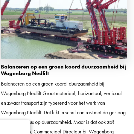
Balanceren op een groen koord duurzaamheid bij
Wagenborg Nedlift
Balanceren op een groen koord: duurzaamheid bij
Wagenborg Nedlift Groot materieel, horizontaal, verticaal
en zwaar transport zijn typerend voor het werk van
Wagenborg Nedlift. Dat lijkt in schril contrast met de gestaag
groeiende focus op duurzaamheid. Maar is dat ook zo?
Johan Dorgelo, Commercieel Directeur bij Wagenborg