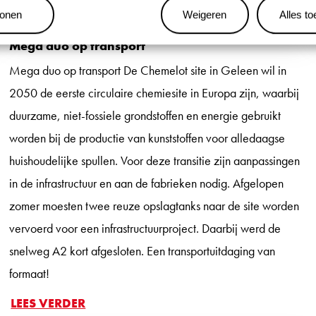
tonen
Weigeren
Alles t
Mega duo op transport
Mega duo op transport De Chemelot site in Geleen wil in
2050 de eerste circulaire chemiesite in Europa zijn, waarbij
duurzame, niet-fossiele grondstoffen en energie gebruikt
worden bij de productie van kunststoffen voor alledaagse
huishoudelijke spullen. Voor deze transitie zijn aanpassingen
in de infrastructuur en aan de fabrieken nodig. Afgelopen
zomer moesten twee reuze opslagtanks naar de site worden
vervoerd voor een infrastructuurproject. Daarbij werd de
snelweg A2 kort afgesloten. Een transportuitdaging van
formaat!
LEES VERDER