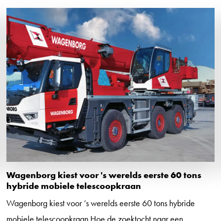
Wagenborg kiest voor 's werelds eerste 60 tons
hybride mobiele telescoopkraan
Wagenborg kiest voor ’s werelds eerste 60 tons hybride
mobiele telescoopkraan Hoe de zoektocht naar een