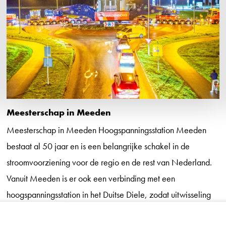
Meesterschap in Meeden
Meesterschap in Meeden Hoogspanningsstation Meeden
bestaat al 50 jaar en is een belangrijke schakel in de
stroomvoorziening voor de regio en de rest van Nederland.
Vanuit Meeden is er ook een verbinding met een
hoogspanningsstation in het Duitse Diele, zodat uitwisseling
van stroom tussen Nederland en Duitsland mogelijk is.