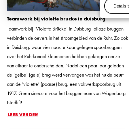
Details 
Teamwork bij violette brucke in duisburg
Teamwork bij ‘Violette Brücke’ in Duisburg Talloze bruggen
verbinden de oevers in het stroomgebied van de Ruhr. Zo ook
in Duisburg, waar vier naast elkaar gelegen spoorbruggen
over het Ruhrkanaal kleurnamen hebben gekregen om ze
van elkaar te onderscheiden. Nadat een paar jaar geleden
de ‘gelbe’ (gele) brug werd vervangen was het nu de beurt
aan de ‘violette’ (paarse) brug, een vakwerkspoorbrug uit
1917. Geen sinecure voor het bruggenteam van Wagenborg
Nedlift!
LEES VERDER