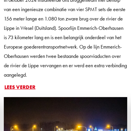
van een ingenieuze combinatie van vier SPMT sets de eerste
156 meter lange en 1.080 ton zware brug over de rivier de
Lippe in Wesel (Duitsland). Spoorlijn Emmerich-Oberhausen
is 73 kilometer lang en is een belangrijk onderdeel van het
Europese goederentransportnetwerk. Op de lijn Emmerich-
Oberhausen werden twee bestaande spoorviaducten over
de rivier de Lippe vervangen en er werd een extra verbinding
aangelegd.
LEES VERDER