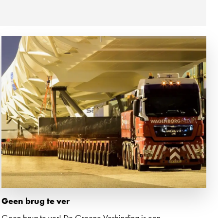
T SEARCH
Geen brug te ver
Geen brug te ver! De Groene Verbinding is een