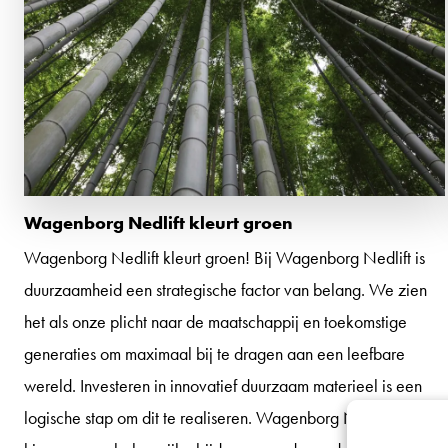
Wagenborg Nedlift kleurt groen
Wagenborg Nedlift kleurt groen! Bij Wagenborg Nedlift is
duurzaamheid een strategische factor van belang. We zien
het als onze plicht naar de maatschappij en toekomstige
generaties om maximaal bij te dragen aan een leefbare
wereld. Investeren in innovatief duurzaam materieel is een
logische stap om dit te realiseren. Wagenborg Nedlift levert