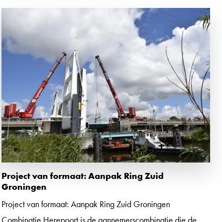
Project van formaat: Aanpak Ring Zuid
Groningen
Project van formaat: Aanpak Ring Zuid Groningen
Combinatie Herepoort is de aannemerscombinatie die de