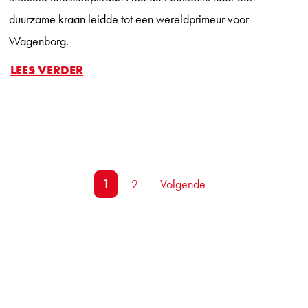
duurzame kraan leidde tot een wereldprimeur voor
Wagenborg.
LEES VERDER
1
2
Volgende