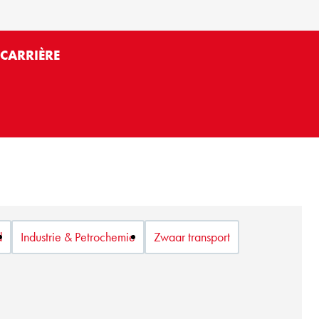
E
CARRIÈRE
d
Industrie & Petrochemie
Zwaar transport