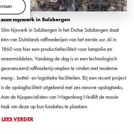
oestaan
Slim hijswerk in Salzbergen
Slim hijswerk in Salzbergen In het Duitse Salzbergen staat
één van Duitslands raffinaderijen van het eerste uur. Al in
1860 was hier een productiefaciliteit voor lampolie en
smeermiddelen. Vandaag de dag is er een technologisch
geavanceerd raffinaderijcomplex te vinden met moderne
meng-, bottel- en logistieke faciliteiten. Bij een recent project
is de opslagfaciliteit uitgebreid met zes nieuwe opslagtanks.
Aan de hijsspecialisten van Wagenborg Nedlift de mooie
taak om deze op hun fundaties te plaatsen.
LEES VERDER