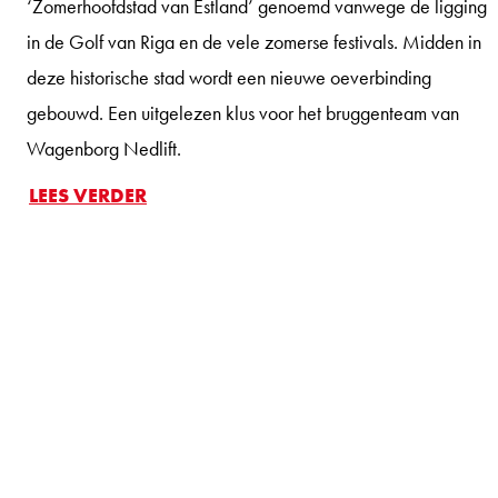
‘Zomerhoofdstad van Estland’ genoemd vanwege de ligging
in de Golf van Riga en de vele zomerse festivals. Midden in
deze historische stad wordt een nieuwe oeverbinding
gebouwd. Een uitgelezen klus voor het bruggenteam van
Wagenborg Nedlift.
LEES VERDER