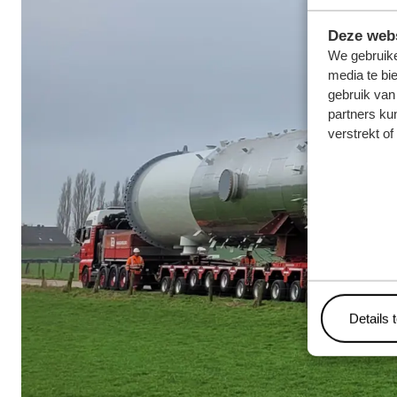
Deze webs
We gebruike
media te bi
gebruik van
partners ku
verstrekt o
Details 