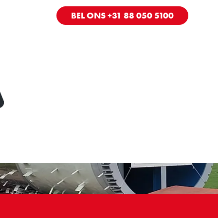
BEL ONS +31 88 050 5100