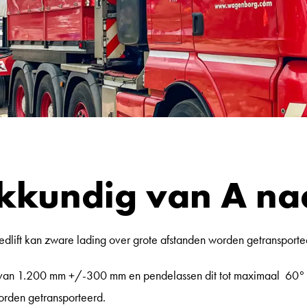
kkundig van A na
lift kan zware lading over grote afstanden worden getransporte
e van 1.200 mm +/-300 mm en pendelassen dit tot maximaal 60° d
orden getransporteerd.