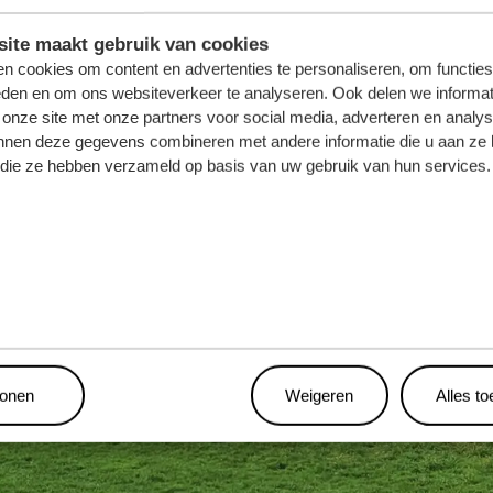
ite maakt gebruik van cookies
n cookies om content en advertenties te personaliseren, om functies
eden en om ons websiteverkeer te analyseren. Ook delen we informat
 onze site met onze partners voor social media, adverteren en analy
nnen deze gegevens combineren met andere informatie die u aan ze 
f die ze hebben verzameld op basis van uw gebruik van hun services.
tonen
Weigeren
Alles t