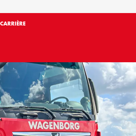
E
CARRIÈRE