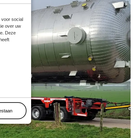
 voor social
ie over uw
se. Deze
heeft
oestaan