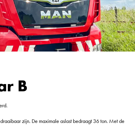
ar B
erd.
raaibaar zijn. De maximale aslast bedraagt 36 ton. Met de