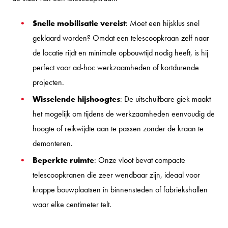
Snelle mobilisatie vereist
: Moet een hijsklus snel
geklaard worden? Omdat een telescoopkraan zelf naar
de locatie rijdt en minimale opbouwtijd nodig heeft, is hij
perfect voor ad-hoc werkzaamheden of kortdurende
projecten.
Wisselende hijshoogtes
: De uitschuifbare giek maakt
het mogelijk om tijdens de werkzaamheden eenvoudig de
hoogte of reikwijdte aan te passen zonder de kraan te
demonteren.
Beperkte ruimte
: Onze vloot bevat compacte
telescoopkranen die zeer wendbaar zijn, ideaal voor
krappe bouwplaatsen in binnensteden of fabriekshallen
waar elke centimeter telt.