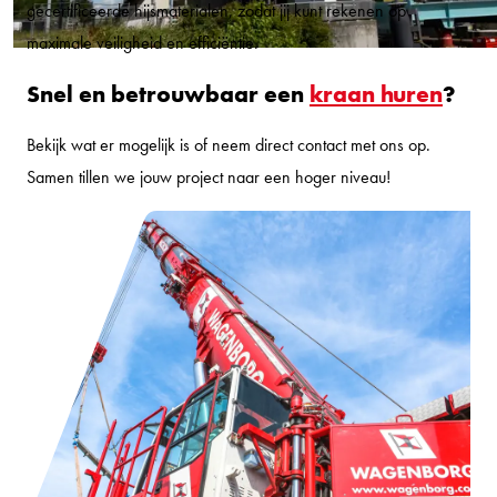
gecertificeerde hijsmaterialen, zodat jij kunt rekenen op
maximale veiligheid en efficiëntie.
Snel en betrouwbaar een
kraan huren
?
Bekijk wat er mogelijk is of neem direct contact met ons op.
Samen tillen we jouw project naar een hoger niveau!