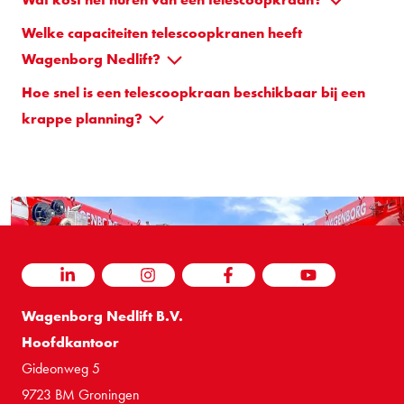
Welke capaciteiten telescoopkranen heeft
Wagenborg Nedlift?
Hoe snel is een telescoopkraan beschikbaar bij een
krappe planning?
LINKEDIN
INSTAGRAM
FACEBOOK
YOUTUBE
Wagenborg Nedlift B.V.
Hoofdkantoor
Gideonweg 5
9723 BM Groningen