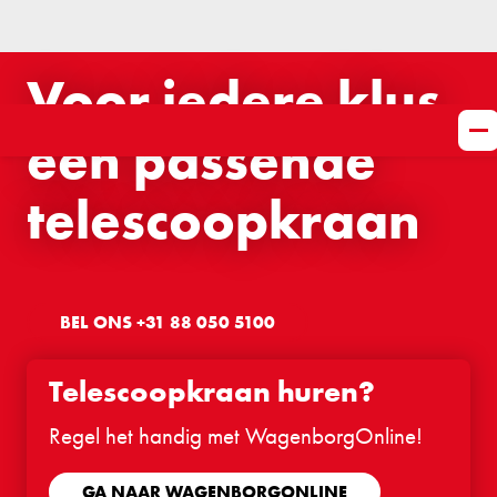
Voor iedere klus
een passende
telescoopkraan
BEL ONS +31 88 050 5100
Telescoopkraan huren?
Regel het handig met WagenborgOnline!
GA NAAR WAGENBORGONLINE