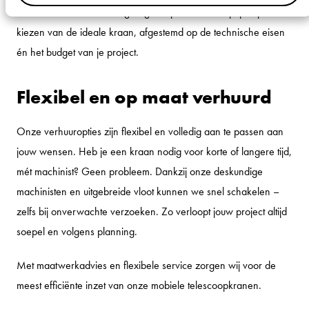
Ons ervaren team denkt graag met je mee en helpt je bij het
kiezen van de ideale kraan, afgestemd op de technische eisen
én het budget van je project.
Flexibel en op maat verhuurd
Onze verhuuropties zijn flexibel en volledig aan te passen aan
jouw wensen. Heb je een kraan nodig voor korte of langere tijd,
mét machinist? Geen probleem. Dankzij onze deskundige
machinisten en uitgebreide vloot kunnen we snel schakelen –
zelfs bij onverwachte verzoeken. Zo verloopt jouw project altijd
soepel en volgens planning.
Met maatwerkadvies en flexibele service zorgen wij voor de
meest efficiënte inzet van onze mobiele telescoopkranen.