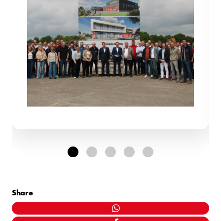
Share
WHATSAPP