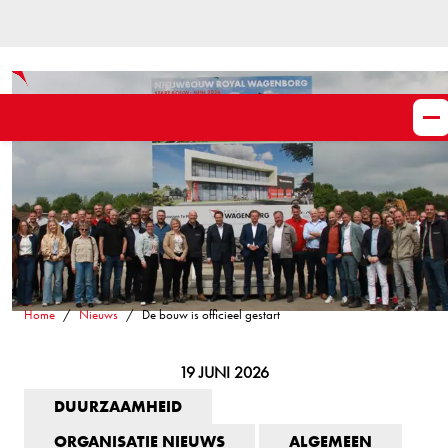
Home
Nieuws
De bouw is officieel gestart
19 JUNI 2026
DUURZAAMHEID
ORGANISATIE NIEUWS
ALGEMEEN