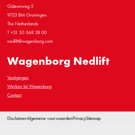
Gideonweg 5
9723 BM Groningen
The Netherlands
T +31 50 368 28 00
nedlift@wagenborg.com
Wagenborg Nedlift
Vestigingen
Werken bij Wagenborg
Contact
Disclaimer
Algemene voorwaarden
Privacy
Sitemap