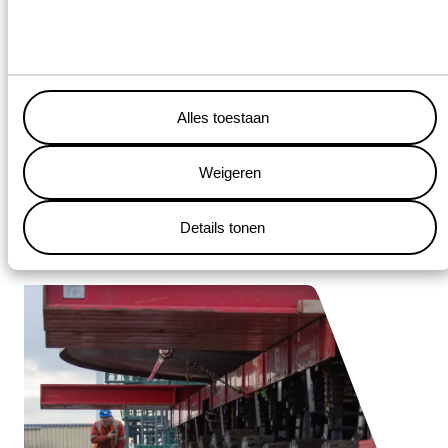
Besturing met behulp van afstandsbediening
Conventionele aslijnen
Alles toestaan
Variabele rijhoogte van 1.200 mm +/-300 mm
Weigeren
Pendelassen draaibaar tot 60°
Maximale aslast 36 ton
Details tonen