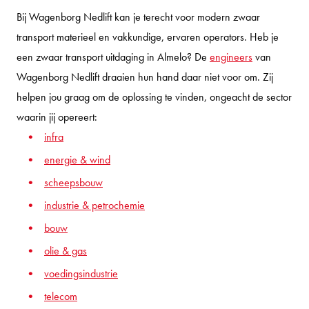
Bij Wagenborg Nedlift kan je terecht voor modern zwaar
transport materieel en vakkundige, ervaren operators. Heb je
een zwaar transport uitdaging in Almelo? De
engineers
van
Wagenborg Nedlift draaien hun hand daar niet voor om. Zij
helpen jou graag om de oplossing te vinden, ongeacht de sector
waarin jij opereert:
infra
energie & wind
scheepsbouw
industrie & petrochemie
bouw
olie & gas
voedingsindustrie
telecom