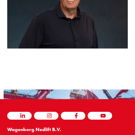
LINKEDIN
INSTAGRAM
FACEBOOK
YOUTUBE
Wagenborg Nedlift B.V.