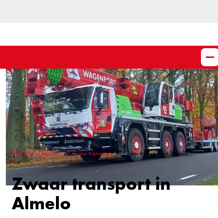
Home
Diensten
Zwaar transport
Zwaar transport in Almelo
Zwaar transport in
Almelo