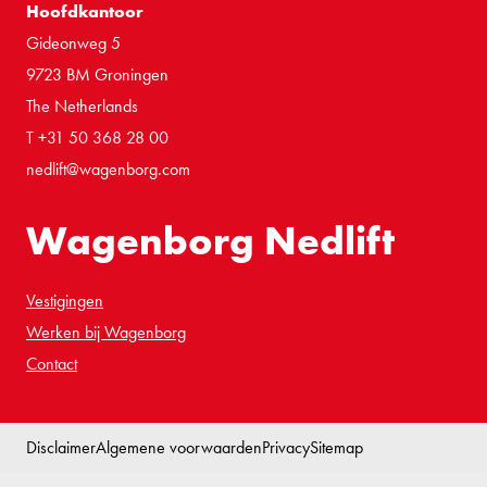
Hoofdkantoor
Gideonweg 5
9723 BM Groningen
The Netherlands
T +31 50 368 28 00
nedlift@wagenborg.com
Wagenborg Nedlift
Vestigingen
Werken bij Wagenborg
Contact
Disclaimer
Algemene voorwaarden
Privacy
Sitemap