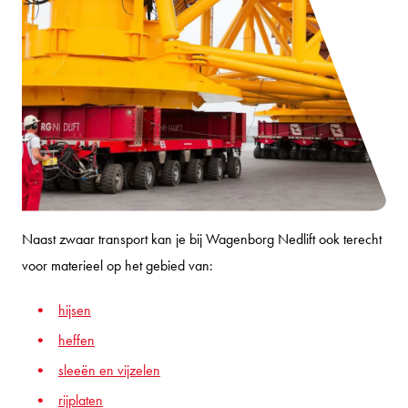
Naast zwaar transport kan je bij Wagenborg Nedlift ook terecht
voor materieel op het gebied van:
hijsen
heffen
sleeën en vijzelen
rijplaten